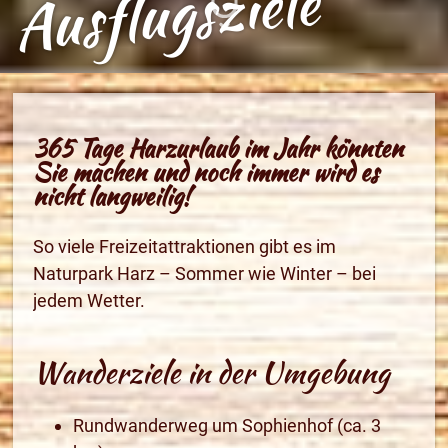
Ausflugsziele
365 Tage Harzurlaub im Jahr könnten
Sie machen und noch immer wird es
nicht langweilig!
So viele Freizeitattraktionen gibt es im
Naturpark Harz – Sommer wie Winter – bei
jedem Wetter.
Wanderziele in der Umgebung
Rundwanderweg um Sophienhof (ca. 3