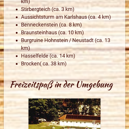
km)
Stirbergteich (ca. 3 km)
Aussichtsturm am Karlshaus (ca. 4 km)
Benneckenstein (ca. 8 km)
Braunsteinhaus (ca. 10 km)
Burgruine Hohnstein / Neustadt (ca. 13
km)
Hasselfelde (ca. 14 km)
Brocken( ca. 38 km)
Freizeitspaß in der Umgebung