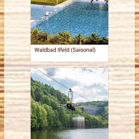
Waldbad Ilfeld (Saisonal)
Webseite öffnen
7,6 km
Routenplaner
mehr Informationen