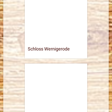
Routenplaner
mehr Informationen
Schloss Wernigerode
03943 553030
Webseite öffnen
37,2 km
Routenplaner
mehr Informationen