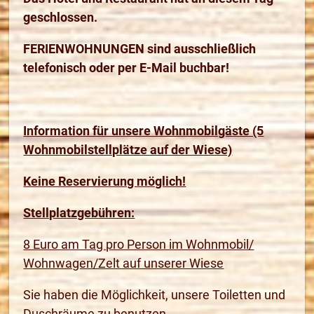
geschlossen.
FERIENWOHNUNGEN sind ausschließlich
telefonisch oder per E-Mail buchbar!
Information für unsere Wohnmobilgäste (5
Wohnmobilstellplätze auf der Wiese)
Keine Reservierung möglich!
Stellplatzgebühren:
8 Euro am Tag pro Person im Wohnmobil/
Wohnwagen/Zelt auf unserer Wiese
Sie haben die Möglichkeit, unsere Toiletten und
Duschräume zu benutzen.