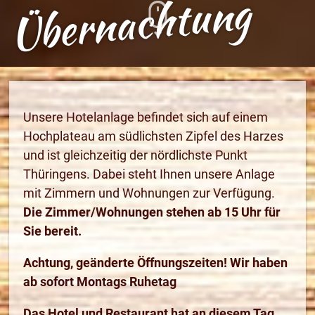
Übernachtung
Unsere Hotelanlage befindet sich auf einem
Hochplateau am südlichsten Zipfel des Harzes
und ist gleichzeitig der nördlichste Punkt
Thüringens. Dabei steht Ihnen unsere Anlage
mit Zimmern und Wohnungen zur Verfügung.
Die Zimmer/Wohnungen stehen ab 15 Uhr für
Sie bereit.
Achtung, geänderte Öffnungszeiten! W
ir haben
ab sofort Montags Ruhetag
Das Hotel und Restaurant hat an diesem Tag